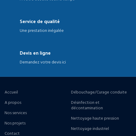
Service de qualité
Une prestation inégalée
Devis en ligne
Demandez votre devis ici
Accueil
Débouchage/Curage conduite
A propos
Désinfection et
décontamination
Nos services
Nettoyage haute pression
Nos projets
Nettoyage industriel
Contact