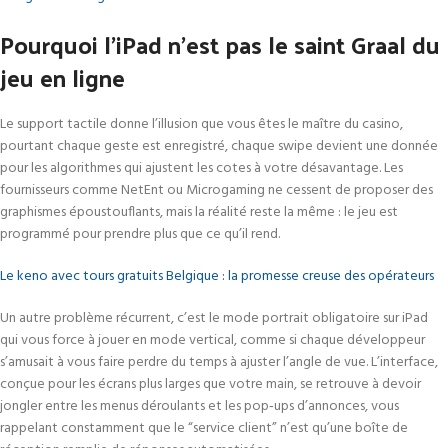
Pourquoi l’iPad n’est pas le saint Graal du
jeu en ligne
Le support tactile donne l’illusion que vous êtes le maître du casino,
pourtant chaque geste est enregistré, chaque swipe devient une donnée
pour les algorithmes qui ajustent les cotes à votre désavantage. Les
fournisseurs comme NetEnt ou Microgaming ne cessent de proposer des
graphismes époustouflants, mais la réalité reste la même : le jeu est
programmé pour prendre plus que ce qu’il rend.
Le keno avec tours gratuits Belgique : la promesse creuse des opérateurs
Un autre problème récurrent, c’est le mode portrait obligatoire sur iPad
qui vous force à jouer en mode vertical, comme si chaque développeur
s’amusait à vous faire perdre du temps à ajuster l’angle de vue. L’interface,
conçue pour les écrans plus larges que votre main, se retrouve à devoir
jongler entre les menus déroulants et les pop‑ups d’annonces, vous
rappelant constamment que le “service client” n’est qu’une boîte de