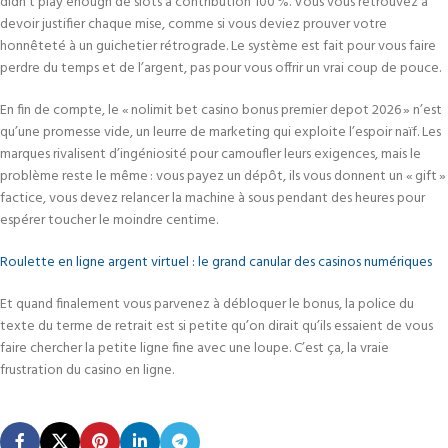
didn’t play enough de slots à contribution 100 %. Vous vous retrouvez à
devoir justifier chaque mise, comme si vous deviez prouver votre
honnêteté à un guichetier rétrograde. Le système est fait pour vous faire
perdre du temps et de l’argent, pas pour vous offrir un vrai coup de pouce.
En fin de compte, le « nolimit bet casino bonus premier depot 2026 » n’est
qu’une promesse vide, un leurre de marketing qui exploite l’espoir naïf. Les
marques rivalisent d’ingéniosité pour camoufler leurs exigences, mais le
problème reste le même : vous payez un dépôt, ils vous donnent un « gift »
factice, vous devez relancer la machine à sous pendant des heures pour
espérer toucher le moindre centime.
Roulette en ligne argent virtuel : le grand canular des casinos numériques
Et quand finalement vous parvenez à débloquer le bonus, la police du
texte du terme de retrait est si petite qu’on dirait qu’ils essaient de vous
faire chercher la petite ligne fine avec une loupe. C’est ça, la vraie
frustration du casino en ligne.