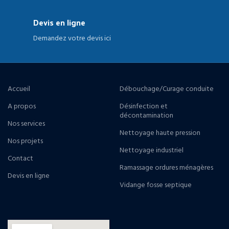
Devis en ligne
Demandez votre devis ici
Accueil
Débouchage/Curage conduite
A propos
Désinfection et
décontamination
Nos services
Nettoyage haute pression
Nos projets
Nettoyage industriel
Contact
Ramassage ordures ménagères
Devis en ligne
Vidange fosse septique