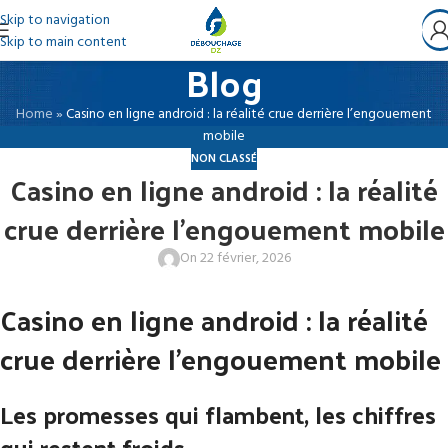
Skip to navigation
Skip to main content
Blog
Home
»
Casino en ligne android : la réalité crue derrière l’engouement
mobile
NON CLASSÉ
Casino en ligne android : la réalité
crue derrière l’engouement mobile
On 22 février, 2026
Casino en ligne android : la réalité
crue derrière l’engouement mobile
Les promesses qui flambent, les chiffres
qui restent froids