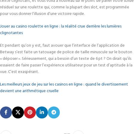
texte clignotant, et vous voilà à nouveau sur le point de parier votre solde
résiduel sur une roulette qui, comme la plupart des slot, est programmée
pour vous donner l’illusion d’une victoire rapide.
Jouer au casino roulette en ligne : la réalité crue derrière les lumières
clignotantes
Et pendant qu’on y est, faut avouer que l’interface de l’application de
Betway s’est faite un tatouage de police de taille minuscule sur le bouton
« déposer ». Sérieusement, qui a besoin d’un texte de 6 pt ? On dirait qu’ils
essaient de faire passer l’expérience utilisateur pour un test d’aptitude à la
vue. C’est exaspérant.
Les meilleurs jeux de jeu sur les casinos en ligne : quand le divertissement
devient une arithmétique cruelle