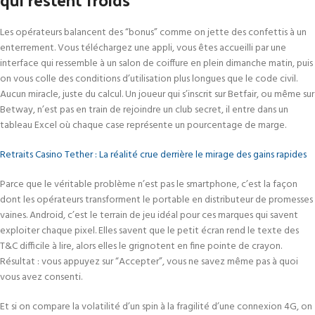
Les opérateurs balancent des “bonus” comme on jette des confettis à un
enterrement. Vous téléchargez une appli, vous êtes accueilli par une
interface qui ressemble à un salon de coiffure en plein dimanche matin, puis
on vous colle des conditions d’utilisation plus longues que le code civil.
Aucun miracle, juste du calcul. Un joueur qui s’inscrit sur Betfair, ou même sur
Betway, n’est pas en train de rejoindre un club secret, il entre dans un
tableau Excel où chaque case représente un pourcentage de marge.
Retraits Casino Tether : La réalité crue derrière le mirage des gains rapides
Parce que le véritable problème n’est pas le smartphone, c’est la façon
dont les opérateurs transforment le portable en distributeur de promesses
vaines. Android, c’est le terrain de jeu idéal pour ces marques qui savent
exploiter chaque pixel. Elles savent que le petit écran rend le texte des
T&C difficile à lire, alors elles le grignotent en fine pointe de crayon.
Résultat : vous appuyez sur “Accepter”, vous ne savez même pas à quoi
vous avez consenti.
Et si on compare la volatilité d’un spin à la fragilité d’une connexion 4G, on