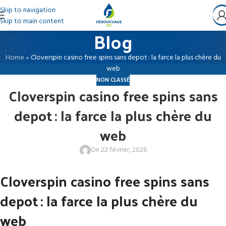
Skip to navigation
Skip to main content
Blog
Home
»
Cloverspin casino free spins sans depot : la farce la plus chère du
web
NON CLASSÉ
Cloverspin casino free spins sans
depot : la farce la plus chère du
web
On 22 février, 2026
Cloverspin casino free spins sans
depot : la farce la plus chère du
web