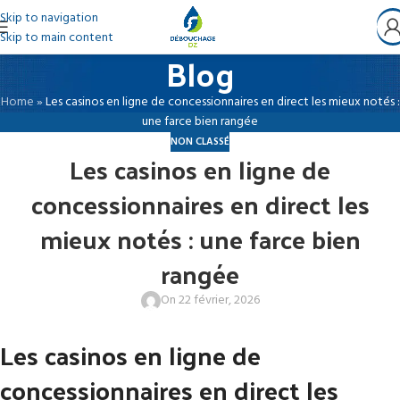
Skip to navigation
Skip to main content
Blog
Home
»
Les casinos en ligne de concessionnaires en direct les mieux notés :
une farce bien rangée
NON CLASSÉ
Les casinos en ligne de
concessionnaires en direct les
mieux notés : une farce bien
rangée
On 22 février, 2026
Les casinos en ligne de
concessionnaires en direct les