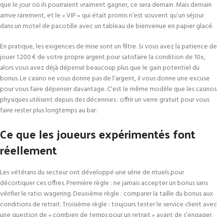
que le jour où ils pourraient vraiment gagner, ce sera demain. Mais demain
arrive rarement, et le « VIP » qui était promis n’est souvent qu’un séjour
dans un motel de pacotille avec un tableau de bienvenue en papier glacé.
En pratique, les exigences de mise sont un filtre. Si vous avez la patience de
jouer 1 200 € de votre propre argent pour satisfaire la condition de 10x,
alors vous avez déjà dépensé beaucoup plus que le gain potentiel du
bonus. Le casino ne vous donne pas de l’argent, il vous donne une excuse
pour vous faire dépenser davantage. C’est le même modèle que les casinos
physiques utilisent depuis des décennies : offrir un verre gratuit pour vous
faire rester plus longtemps au bar.
Ce que les joueurs expérimentés font
réellement
Les vétérans du secteur ont développé une série de rituels pour
décortiquer ces offres. Première règle : ne jamais accepter un bonus sans
vérifier le ratio wagering. Deuxième règle : comparer la taille du bonus aux
conditions de retrait. Troisième règle : toujours tester le service client avec
une question de « combien de temps pour un retrait » avant de s’engager.