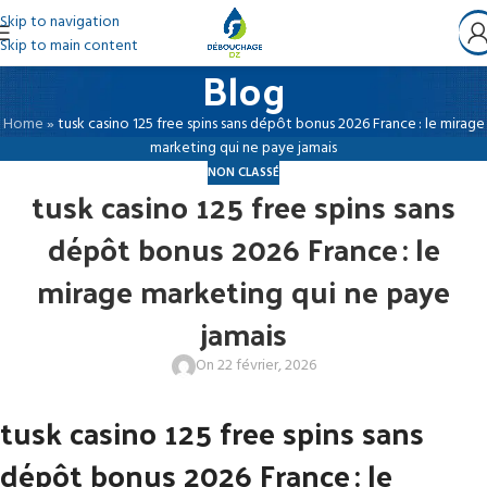
Skip to navigation
Skip to main content
Blog
Home
»
tusk casino 125 free spins sans dépôt bonus 2026 France : le mirage
marketing qui ne paye jamais
NON CLASSÉ
tusk casino 125 free spins sans
dépôt bonus 2026 France : le
mirage marketing qui ne paye
jamais
On 22 février, 2026
tusk casino 125 free spins sans
dépôt bonus 2026 France : le