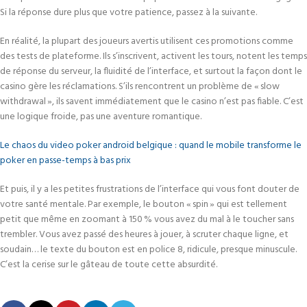
Si la réponse dure plus que votre patience, passez à la suivante.
En réalité, la plupart des joueurs avertis utilisent ces promotions comme
des tests de plateforme. Ils s’inscrivent, activent les tours, notent les temps
de réponse du serveur, la fluidité de l’interface, et surtout la façon dont le
casino gère les réclamations. S’ils rencontrent un problème de « slow
withdrawal », ils savent immédiatement que le casino n’est pas fiable. C’est
une logique froide, pas une aventure romantique.
Le chaos du video poker android belgique : quand le mobile transforme le
poker en passe-temps à bas prix
Et puis, il y a les petites frustrations de l’interface qui vous font douter de
votre santé mentale. Par exemple, le bouton « spin » qui est tellement
petit que même en zoomant à 150 % vous avez du mal à le toucher sans
trembler. Vous avez passé des heures à jouer, à scruter chaque ligne, et
soudain… le texte du bouton est en police 8, ridicule, presque minuscule.
C’est la cerise sur le gâteau de toute cette absurdité.