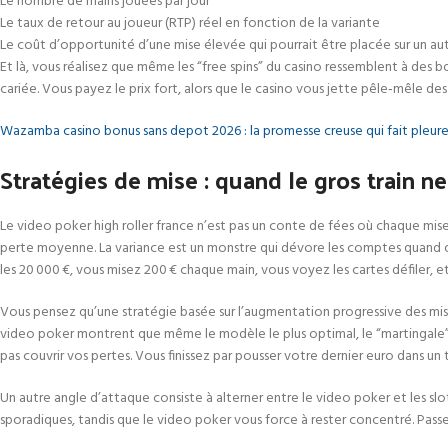
Le nombre de mains jouées par jour
Le taux de retour au joueur (RTP) réel en fonction de la variante
Le coût d’opportunité d’une mise élevée qui pourrait être placée sur un aut
Et là, vous réalisez que même les “free spins” du casino ressemblent à des bo
cariée. Vous payez le prix fort, alors que le casino vous jette pêle‑mêle de
Wazamba casino bonus sans depot 2026 : la promesse creuse qui fait pleur
Stratégies de mise : quand le gros train ne 
Le video poker high roller france n’est pas un conte de fées où chaque mise
perte moyenne. La variance est un monstre qui dévore les comptes quand on 
les 20 000 €, vous misez 200 € chaque main, vous voyez les cartes défiler, 
Vous pensez qu’une stratégie basée sur l’augmentation progressive des mi
video poker montrent que même le modèle le plus optimal, le “martingale”,
pas couvrir vos pertes. Vous finissez par pousser votre dernier euro dans un 
Un autre angle d’attaque consiste à alterner entre le video poker et les slot
sporadiques, tandis que le video poker vous force à rester concentré. Passer 