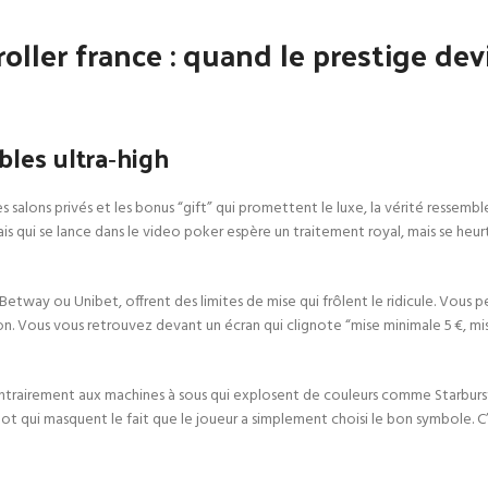
ller france : quand le prestige dev
bles ultra‑high
 salons privés et les bonus “gift” qui promettent le luxe, la vérité ressembl
s qui se lance dans le video poker espère un traitement royal, mais se heur
Betway ou Unibet, offrent des limites de mise qui frôlent le ridicule. Vous 
Non. Vous vous retrouvez devant un écran qui clignote “mise minimale 5 €, m
contrairement aux machines à sous qui explosent de couleurs comme Starburs
t qui masquent le fait que le joueur a simplement choisi le bon symbole. C