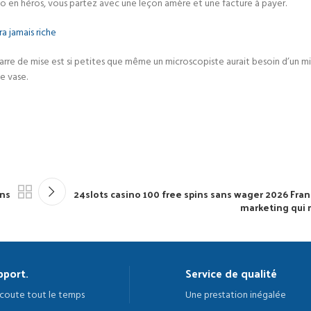
no en héros, vous partez avec une leçon amère et une facture à payer.
a jamais riche
barre de mise est si petites que même un microscopiste aurait besoin d’un 
e vase.
ans
24slots casino 100 free spins sans wager 2026 France
marketing qui 
pport.
Service de qualité
écoute tout le temps
Une prestation inégalée