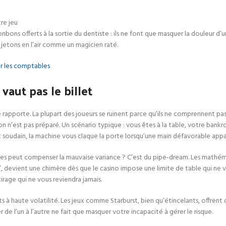
re jeu
nbons offerts à la sortie du dentiste : ils ne font que masquer la douleur d’
s jetons en l’air comme un magicien raté.
er les comptables
vaut pas le billet
 rapporte. La plupart des joueurs se ruinent parce qu’ils ne comprennent pas
n’est pas préparé. Un scénario typique : vous êtes à la table, votre bankr
et soudain, la machine vous claque la porte lorsqu’une main défavorable appa
ses peut compenser la mauvaise variance ? C’est du pipe‑dream. Les mathé
 devient une chimère dès que le casino impose une limite de table qui ne v
tirage qui ne vous reviendra jamais.
s à haute volatilité. Les jeux comme Starburst, bien qu’étincelants, offrent 
de l’un à l’autre ne fait que masquer votre incapacité à gérer le risque.