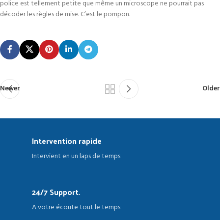
police est tellement petite que même un microscope ne pourrait pas
décoder les règles de mise. C’est le pompon.
Newer
Older
Intervention rapide
Intervient en un laps de temps
24/7 Support.
A votre écoute tout le temps