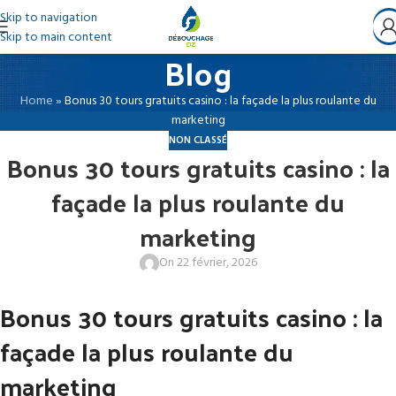
Skip to navigation
Skip to main content
Blog
Home
»
Bonus 30 tours gratuits casino : la façade la plus roulante du
marketing
NON CLASSÉ
Bonus 30 tours gratuits casino : la
façade la plus roulante du
marketing
On 22 février, 2026
Bonus 30 tours gratuits casino : la
façade la plus roulante du
marketing