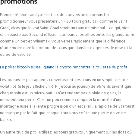
promotions
Premier réflexe : analysez le taux de conversion du bonus. Un
promotionneur vous présentera un « 30 tours gratuits » comme le Saint
Graal, alors que le vrai Saint Graal serait un taux de mise nul – ce qui, bien
sûr, n’existe pas. Second réflexe : comparez les offres entre les grands noms
comme Unibet et Winamax. Vous verrez rapidement que la différence
réside moins dans le nombre de tours que dans les exigences de mise et la
durée de validité.
Le poker bitcoin suisse : quand la crypto rencontre la roulette du profit
Les joueurs les plus aguerris convertissent ces tours en un simple test de
volatilité. Si le jeu affiche un RTP (retour au joueur) de 96 %, ils savent que
chaque spin est un micro‑pari. Ils n’attendent pas la pluie de gains, ils
mesurent leur perte. C’est un peu comme comparer la montée d’une
montagne russe à la lente progression d’un escalier : la rapidité de Starburst
ne masque pas le fait que chaque tour vous coûte une partie de votre
bankroll.
Un autre truc de pro : utilisez les tours gratuits uniquement sur les slots où