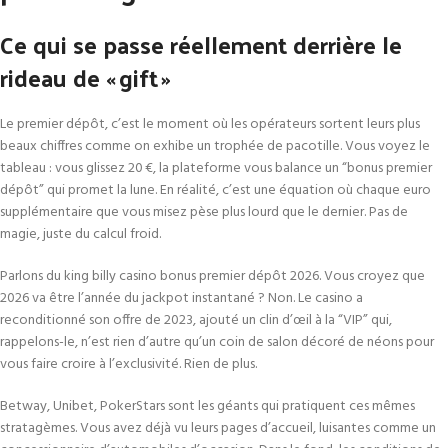
Ce qui se passe réellement derrière le
rideau de « gift »
Le premier dépôt, c’est le moment où les opérateurs sortent leurs plus
beaux chiffres comme on exhibe un trophée de pacotille. Vous voyez le
tableau : vous glissez 20 €, la plateforme vous balance un “bonus premier
dépôt” qui promet la lune. En réalité, c’est une équation où chaque euro
supplémentaire que vous misez pèse plus lourd que le dernier. Pas de
magie, juste du calcul froid.
Parlons du king billy casino bonus premier dépôt 2026. Vous croyez que
2026 va être l’année du jackpot instantané ? Non. Le casino a
reconditionné son offre de 2023, ajouté un clin d’œil à la “VIP” qui,
rappelons-le, n’est rien d’autre qu’un coin de salon décoré de néons pour
vous faire croire à l’exclusivité. Rien de plus.
Betway, Unibet, PokerStars sont les géants qui pratiquent ces mêmes
stratagèmes. Vous avez déjà vu leurs pages d’accueil, luisantes comme un