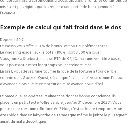
concessionnaire d’automobiles d’occasion. Dans le fond, les conditions de
mise sont plus rigides que les règles d’une partie de backgammon à
l’aveugle.
Exemple de calcul qui fait froid dans le dos
Déposez 50 €.
Le casino vous offre 100 % de bonus, soit 50 € supplémentaires.
Le wagering exigé : 30x le total (100 €), soit 3 000 € à jouer.
Vous jouez à Starburst, qui a un RTP de 96,1 % mais une volatilité basse,
vous poussant à miser longtemps pour atteindre le seuil.
En bref, vous devez faire tourner la roue de la fortune à tour de rôle,
comme dans Gonzo’s Quest, où chaque “avalanche” vous donne l’illusion
d’avancer, alors que le compteur de mise avance à vue d’œil.
Et parce que les opérateurs aiment se donner bonne conscience, ils
placent un petit texte “offre valable jusqu’au 31 décembre 2026”. Vous
pensez que c’est une offre limitée ? Non, c’est un leurre temporel. Vous
êtes piégé dans un labyrinthe de termes que même le juriste le plus aguerri
aurait du mal à décortiquer.