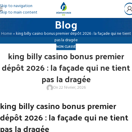
Skip to navigation
Skip to main content
Blog
Home
»
king billy casino bonus premier dépôt 2026 : la façade qui ne tient
pas la dragée
NON CLASSÉ
king billy casino bonus premier
dépôt 2026 : la façade qui ne tient
pas la dragée
On 22 février, 2026
king billy casino bonus premier
dépôt 2026 : la façade qui ne tient
pas la dragée