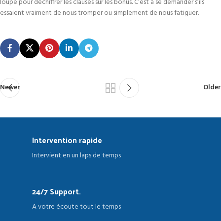
loupe pour déchiffrer les clauses sur les bonus. C’est à se demander s’ils
essaient vraiment de nous tromper ou simplement de nous fatiguer.
Newer
Older
Intervention rapide
Intervient en un laps de temps
24/7 Support.
A votre écoute tout le temps