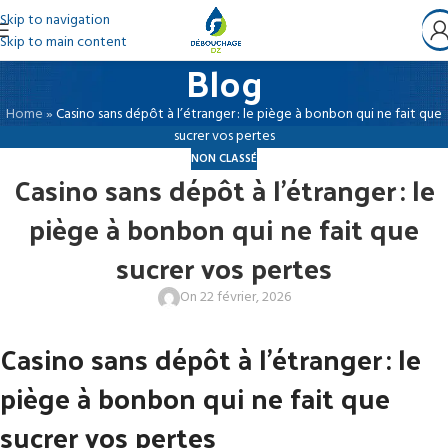
Skip to navigation
Skip to main content
Blog
Home
»
Casino sans dépôt à l’étranger : le piège à bonbon qui ne fait que
sucrer vos pertes
NON CLASSÉ
Casino sans dépôt à l’étranger : le
piège à bonbon qui ne fait que
sucrer vos pertes
On 22 février, 2026
Casino sans dépôt à l’étranger : le
piège à bonbon qui ne fait que
sucrer vos pertes