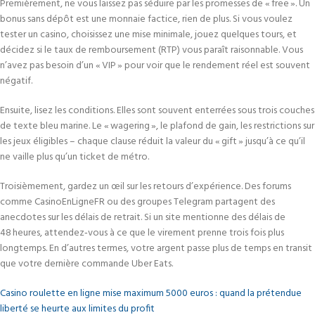
Premièrement, ne vous laissez pas séduire par les promesses de « free ». Un
bonus sans dépôt est une monnaie factice, rien de plus. Si vous voulez
tester un casino, choisissez une mise minimale, jouez quelques tours, et
décidez si le taux de remboursement (RTP) vous paraît raisonnable. Vous
n’avez pas besoin d’un « VIP » pour voir que le rendement réel est souvent
négatif.
Ensuite, lisez les conditions. Elles sont souvent enterrées sous trois couches
de texte bleu marine. Le « wagering », le plafond de gain, les restrictions sur
les jeux éligibles – chaque clause réduit la valeur du « gift » jusqu’à ce qu’il
ne vaille plus qu’un ticket de métro.
Troisièmement, gardez un œil sur les retours d’expérience. Des forums
comme CasinoEnLigneFR ou des groupes Telegram partagent des
anecdotes sur les délais de retrait. Si un site mentionne des délais de
48 heures, attendez‑vous à ce que le virement prenne trois fois plus
longtemps. En d’autres termes, votre argent passe plus de temps en transit
que votre dernière commande Uber Eats.
Casino roulette en ligne mise maximum 5000 euros : quand la prétendue
liberté se heurte aux limites du profit